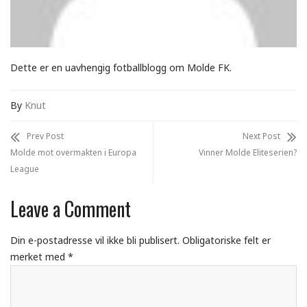
Dette er en uavhengig fotballblogg om Molde FK.
By
Knut
Prev Post
Next Post
Molde mot overmakten i Europa
Vinner Molde Eliteserien?
League
Leave a Comment
Din e-postadresse vil ikke bli publisert.
Obligatoriske felt er
merket med
*