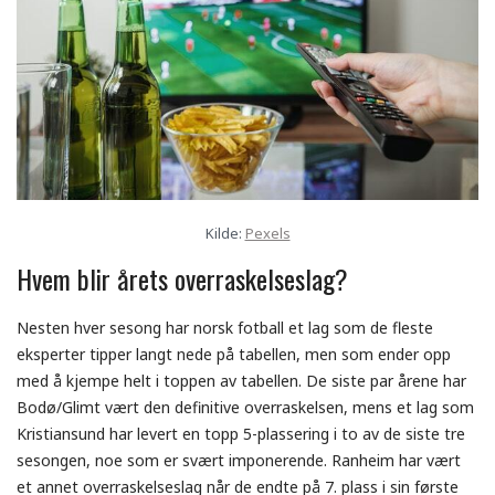
Kilde:
Pexels
Hvem blir årets overraskelseslag?
Nesten hver sesong har norsk fotball et lag som de fleste
eksperter tipper langt nede på tabellen, men som ender opp
med å kjempe helt i toppen av tabellen. De siste par årene har
Bodø/Glimt vært den definitive overraskelsen, mens et lag som
Kristiansund har levert en topp 5-plassering i to av de siste tre
sesongen, noe som er svært imponerende. Ranheim har vært
et annet overraskelseslag når de endte på 7. plass i sin første