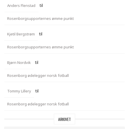
til
Anders Flenstad
Rosenborgsupporternes ømme punkt
til
Kjetil Bergstrøm
Rosenborgsupporternes ømme punkt
til
Bjørn Nordvik
Rosenborg ødelegger norsk fotball
til
Tommy Lillery
Rosenborg ødelegger norsk fotball
ARKIVET