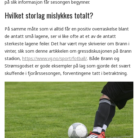
på slik informasjon får sesongen begynner.
Hvilket storlag mislykkes totalt?
På samme måte som vi alltid får en positiv overraskelse blant
de antatt små lagene, ser vi like ofte at et av de antatt
sterkeste lagene feiler. Det har vært mye skriverier om Brann i
vinter, slik som denne artikkelen om gressdiskusjonen på Brann
stadion,
https://www.vg.no/sport/fotball/
. Både Brann og
Strømsgodset er gode eksempler på lag som gjorde det svært
skuffende i fjorårssesongen, forventingene tatt i betraktning.