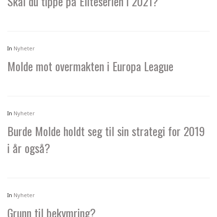
Skal du tippe på Eliteserien i 2021?
In
Nyheter
Molde mot overmakten i Europa League
In
Nyheter
Burde Molde holdt seg til sin strategi for 2019
i år også?
In
Nyheter
Grunn til bekymring?