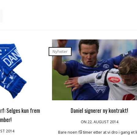
Nyheter
rf: Selges kun frem
Daniel signerer ny kontrakt!
ember!
ON 22. AUGUST 2014
ST 2014
Bare noen få timer etter at vi dro i gang et l