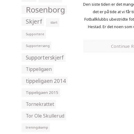
Den siste tiden er det mang
Rosenborg
det er på tide at vi får t
Fotballklubbs ubestridte fo
Skjerf
start
Hestad. Er det noen som v
Supportere
Continue 
Supportersang
Supporterskjerf
Tippeligaen
tippeligaen 2014
Tippeligaen 2015
Tornekrattet
Tor Ole Skullerud
treningskamp