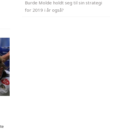
Burde Molde holdt seg til sin strategi
for 2019 i år også?
ite