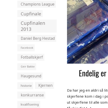
Champions League
Cupfinale
Cupfinalen
2013
Daniel Berg Hestad
Facebook
Fotballskjerf
Geir Bakke
Endelig er
Haugesund
Kjernen
historie
Da har jeg en aldri så 
konkurranse
skjerfene kom i dag i p
ut skjerfene til alle so
kvalifisering