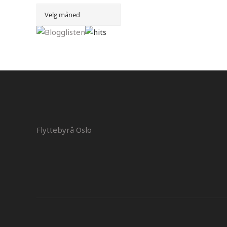
Flyttebyrå Oslo