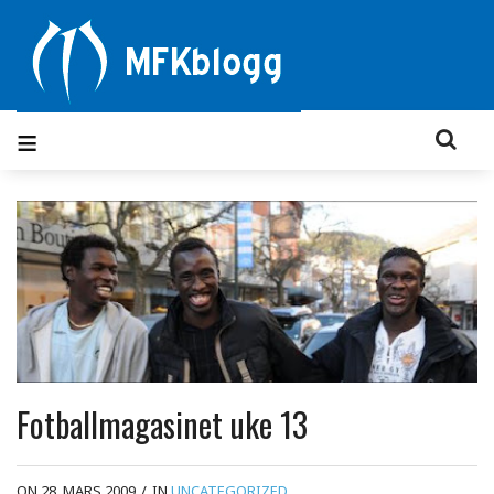
Fotballmagasinet uke 13
ON 28. MARS 2009
/
IN
UNCATEGORIZED