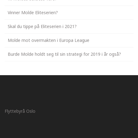
Vinner Molde Eliteserien?
Skal du tippe på Eliteserien i 2021?
Molde mot overmakten i Europa League
Burde Molde holdt seg til sin strategi for 2019 i år også?
Flyttebyrå Oslo