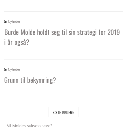
In
Nyheter
Burde Molde holdt seg til sin strategi for 2019
i år også?
In
Nyheter
Grunn til bekymring?
SISTE INNLEGG
Vil Moldes suksess vare?