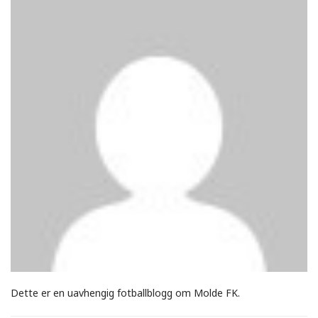
Dette er en uavhengig fotballblogg om Molde FK.