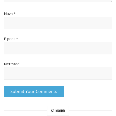
Navn
*
E-post
*
Nettsted
STIKKORD