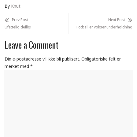
By
Knut
Prev Post
Next Post
Ufattelig deilig!
Fotball er voksenunderholdning
Leave a Comment
Din e-postadresse vil ikke bli publisert.
Obligatoriske felt er
merket med
*