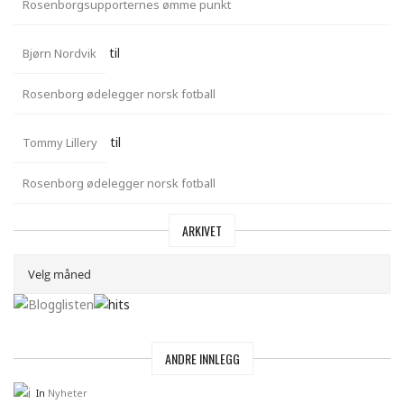
Rosenborgsupporternes ømme punkt
til
Bjørn Nordvik
Rosenborg ødelegger norsk fotball
til
Tommy Lillery
Rosenborg ødelegger norsk fotball
ARKIVET
ANDRE INNLEGG
In
Nyheter