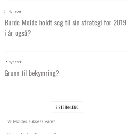
In
Nyheter
Burde Molde holdt seg til sin strategi for 2019
i år også?
In
Nyheter
Grunn til bekymring?
SISTE INNLEGG
Vil Moldes suksess vare?