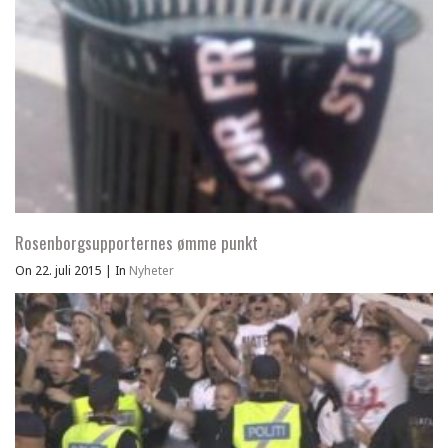
Rosenborgsupporternes ømme punkt
On 22. juli 2015
|
In
Nyheter