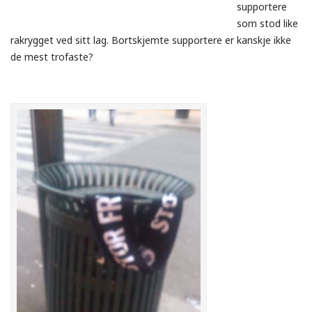
supportere
som stod like
rakrygget ved sitt lag. Bortskjemte supportere er kanskje ikke
de mest trofaste?