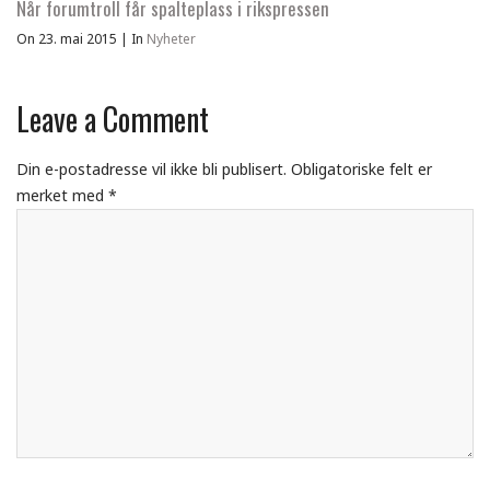
Når forumtroll får spalteplass i rikspressen
On 23. mai 2015
|
In
Nyheter
Leave a Comment
Din e-postadresse vil ikke bli publisert.
Obligatoriske felt er
merket med
*