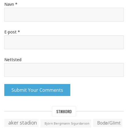
Navn
*
E-post
*
Nettsted
STIKKORD
aker stadion
Bodø/Glimt
Björn Bergmann Sigurdarson