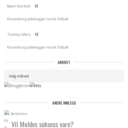
til
Bjørn Nordvik
Rosenborg ødelegger norsk fotball
til
Tommy Lillery
Rosenborg ødelegger norsk fotball
ARKIVET
ANDRE INNLEGG
In
Nyheter
Vil Moldes suksess vare?