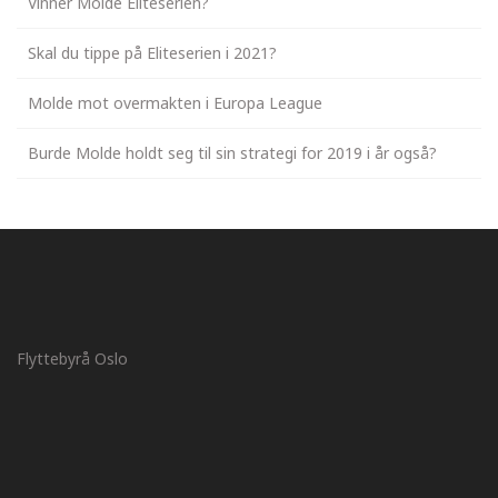
Vinner Molde Eliteserien?
Skal du tippe på Eliteserien i 2021?
Molde mot overmakten i Europa League
Burde Molde holdt seg til sin strategi for 2019 i år også?
Flyttebyrå Oslo