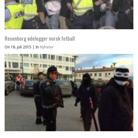
Rosenborg ødelegger norsk fotball
On 18. juli 2015
|
In
Nyheter