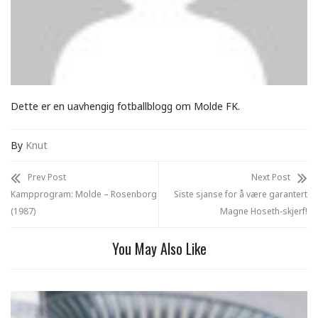
Dette er en uavhengig fotballblogg om Molde FK.
By
Knut
Prev Post
Next Post
Kampprogram: Molde – Rosenborg
Siste sjanse for å være garantert
(1987)
Magne Hoseth-skjerf!
You May Also Like