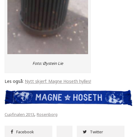
Foto: Øystein Lie
Les også:
Nytt skjerf: Magne Hoseth hylles!
,
Cupfinalen 2013
Rosenborg
Facebook
Twitter