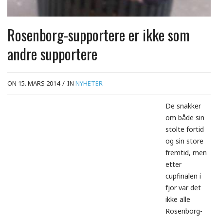
Rosenborg-supportere er ikke som
andre supportere
ON 15. MARS 2014
/
IN
NYHETER
De snakker
om både sin
stolte fortid
og sin store
fremtid, men
etter
cupfinalen i
fjor var det
ikke alle
Rosenborg-