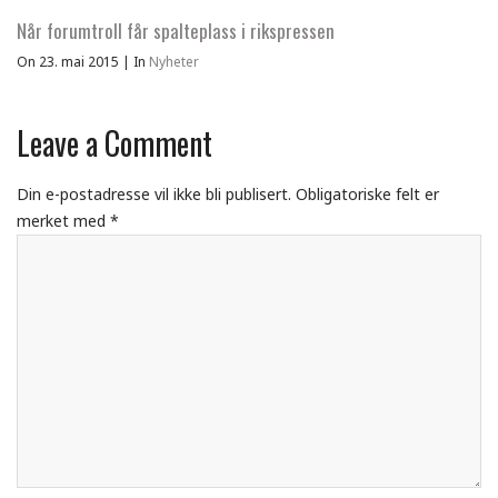
Når forumtroll får spalteplass i rikspressen
On 23. mai 2015
|
In
Nyheter
Leave a Comment
Din e-postadresse vil ikke bli publisert.
Obligatoriske felt er
merket med
*