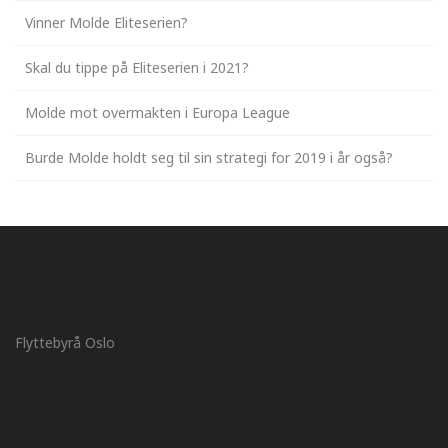
Vinner Molde Eliteserien?
Skal du tippe på Eliteserien i 2021?
Molde mot overmakten i Europa League
Burde Molde holdt seg til sin strategi for 2019 i år også?
Flyttebyrå Oslo