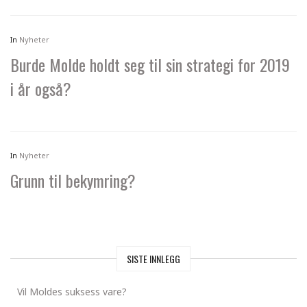
In
Nyheter
Burde Molde holdt seg til sin strategi for 2019
i år også?
In
Nyheter
Grunn til bekymring?
SISTE INNLEGG
Vil Moldes suksess vare?