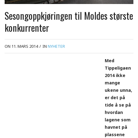
Sesongoppkjøringen til Moldes største
konkurrenter
ON 11. MARS 2014
/
IN
NYHETER
Med
Tippeligaen
2014 ikke
mange
ukene unna,
er det på
tide å se på
hvordan
lagene som
havnet på
plassene