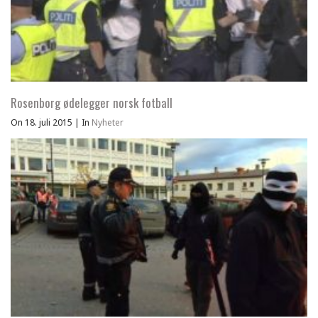
Rosenborg ødelegger norsk fotball
On 18. juli 2015
|
In
Nyheter