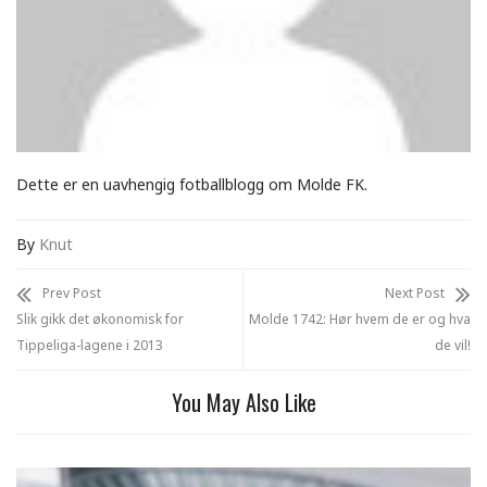
Dette er en uavhengig fotballblogg om Molde FK.
By
Knut
Prev Post
Next Post
Slik gikk det økonomisk for
Molde 1742: Hør hvem de er og hva
Tippeliga-lagene i 2013
de vil!
You May Also Like