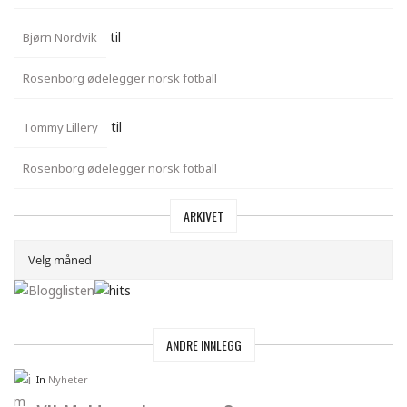
til
Bjørn Nordvik
Rosenborg ødelegger norsk fotball
til
Tommy Lillery
Rosenborg ødelegger norsk fotball
ARKIVET
ANDRE INNLEGG
In
Nyheter