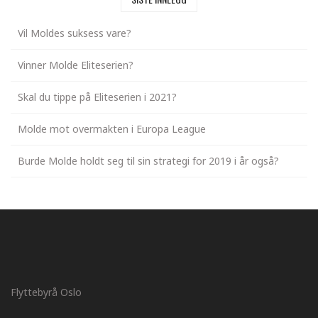
Vil Moldes suksess vare?
Vinner Molde Eliteserien?
Skal du tippe på Eliteserien i 2021?
Molde mot overmakten i Europa League
Burde Molde holdt seg til sin strategi for 2019 i år også?
Flyttebyrå Oslo