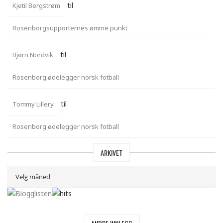
til
Kjetil Bergstrøm
Rosenborgsupporternes ømme punkt
til
Bjørn Nordvik
Rosenborg ødelegger norsk fotball
til
Tommy Lillery
Rosenborg ødelegger norsk fotball
ARKIVET