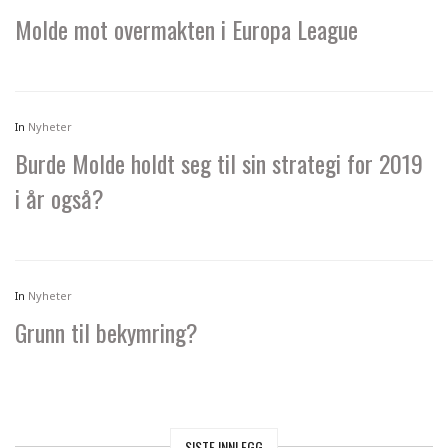
Molde mot overmakten i Europa League
In
Nyheter
Burde Molde holdt seg til sin strategi for 2019
i år også?
In
Nyheter
Grunn til bekymring?
SISTE INNLEGG