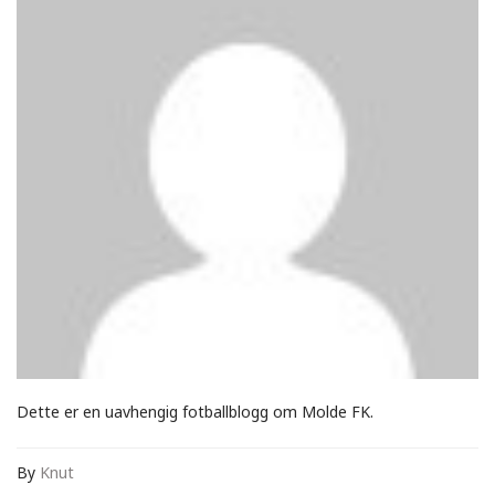
Dette er en uavhengig fotballblogg om Molde FK.
By
Knut