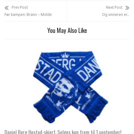
Prev Post
Next Post
Før kampen: Brann – Molde
Og vinneren er…
You May Also Like
Daniel Berg Hestad-skjerf: Selges kun frem til 1.september!