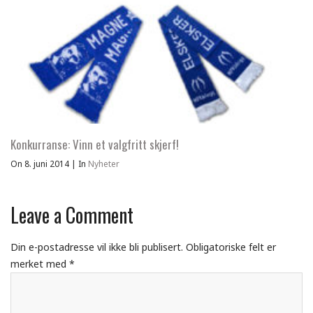
Konkurranse: Vinn et valgfritt skjerf!
On 8. juni 2014
|
In
Nyheter
Leave a Comment
Din e-postadresse vil ikke bli publisert.
Obligatoriske felt er
merket med
*