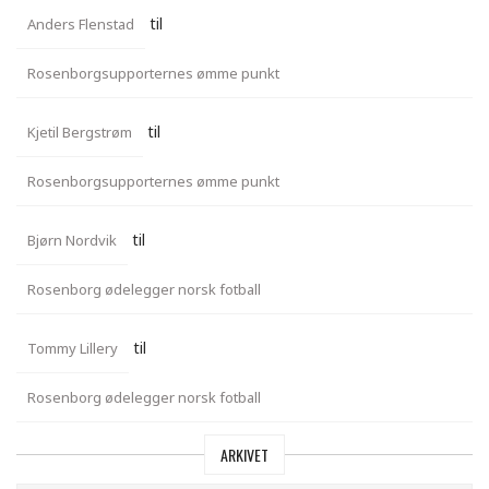
til
Anders Flenstad
Rosenborgsupporternes ømme punkt
til
Kjetil Bergstrøm
Rosenborgsupporternes ømme punkt
til
Bjørn Nordvik
Rosenborg ødelegger norsk fotball
til
Tommy Lillery
Rosenborg ødelegger norsk fotball
ARKIVET