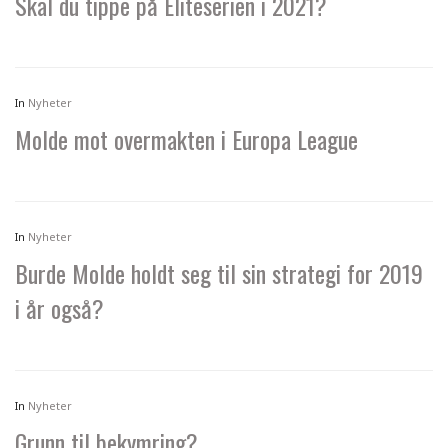
Skal du tippe på Eliteserien i 2021?
In
Nyheter
Molde mot overmakten i Europa League
In
Nyheter
Burde Molde holdt seg til sin strategi for 2019
i år også?
In
Nyheter
Grunn til bekymring?