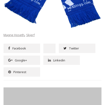
,
Magne Hoseth
Skjerf
Facebook
Twitter
Google+
Linkedin
Pinterest