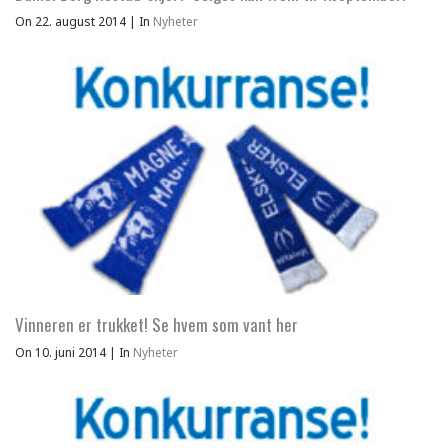
On 22. august 2014
|
In
Nyheter
Vinneren er trukket! Se hvem som vant her
On 10. juni 2014
|
In
Nyheter