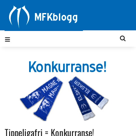
Tippeligafri = Konkurranse!