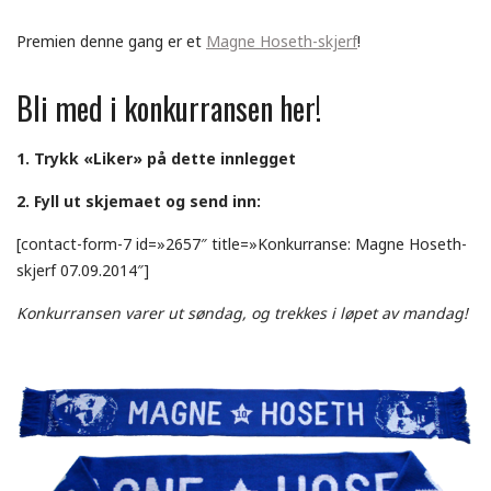
Premien denne gang er et
Magne Hoseth-skjerf
!
Bli med i konkurransen her!
1. Trykk «Liker» på dette innlegget
2. Fyll ut skjemaet og send inn:
[contact-form-7 id=»2657″ title=»Konkurranse: Magne Hoseth-
skjerf 07.09.2014″]
Konkurransen varer ut søndag, og trekkes i løpet av mandag!