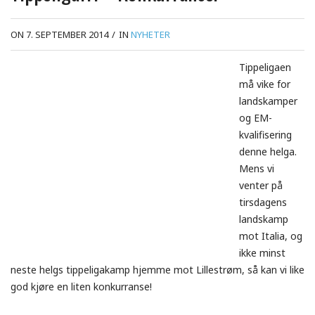
ON 7. SEPTEMBER 2014
/
IN
NYHETER
Tippeligaen
må vike for
landskamper
og EM-
kvalifisering
denne helga.
Mens vi
venter på
tirsdagens
landskamp
mot Italia, og
ikke minst
neste helgs tippeligakamp hjemme mot Lillestrøm, så kan vi like
god kjøre en liten konkurranse!