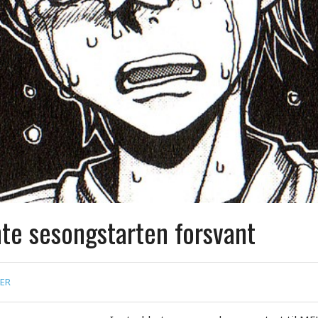
te sesongstarten forsvant
ER