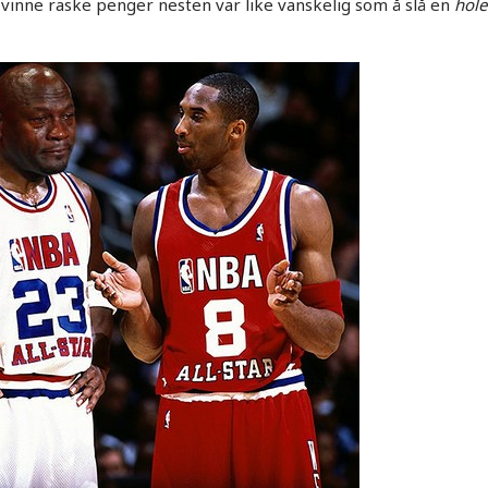
 vinne raske penger nesten var like vanskelig som å slå en
hole