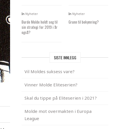
In
Nyheter
In
Nyheter
Burde Molde holdt seg til
Grunn til bekymring?
sin strategi for 2019 i år
også?
SISTE INNLEGG
Vil Moldes suksess vare?
Vinner Molde Eliteserien?
Skal du tippe på Eliteserien i 2021?
Molde mot overmakten i Europa
League