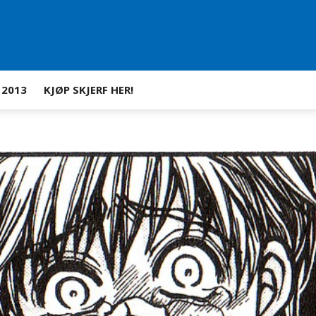
 2013
KJØP SKJERF HER!