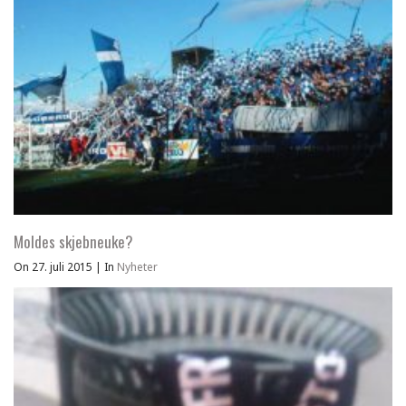
Moldes skjebneuke?
On 27. juli 2015
|
In
Nyheter