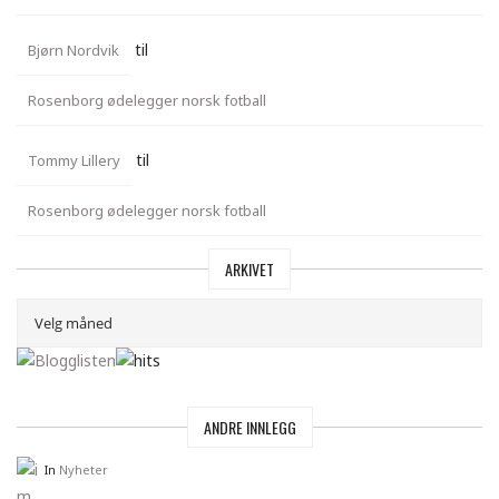
til
Bjørn Nordvik
Rosenborg ødelegger norsk fotball
til
Tommy Lillery
Rosenborg ødelegger norsk fotball
ARKIVET
ANDRE INNLEGG
In
Nyheter