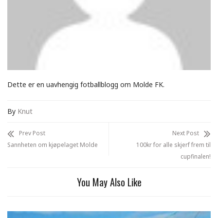
Dette er en uavhengig fotballblogg om Molde FK.
By
Knut
Prev Post
Next Post
Sannheten om kjøpelaget Molde
100kr for alle skjerf frem til
cupfinalen!
You May Also Like