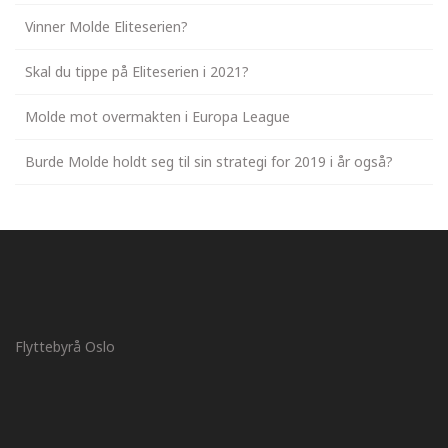
Vinner Molde Eliteserien?
Skal du tippe på Eliteserien i 2021?
Molde mot overmakten i Europa League
Burde Molde holdt seg til sin strategi for 2019 i år også?
Flyttebyrå Oslo