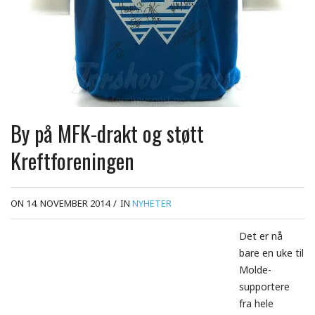
By på MFK-drakt og støtt
Kreftforeningen
ON 14. NOVEMBER 2014
/
IN
NYHETER
Det er nå
bare en uke til
Molde-
supportere
fra hele