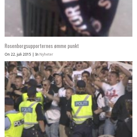
Rosenborgsupporternes ømme punkt
On 22. juli 2015
|
In
Nyheter