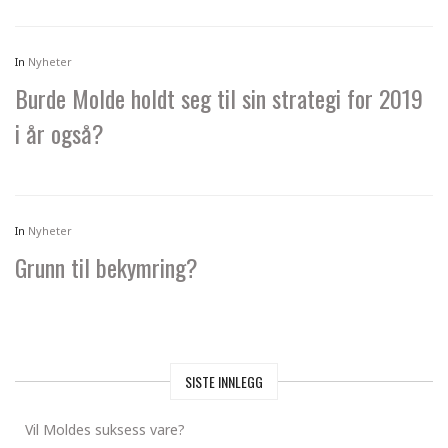
In
Nyheter
Burde Molde holdt seg til sin strategi for 2019
i år også?
In
Nyheter
Grunn til bekymring?
SISTE INNLEGG
Vil Moldes suksess vare?