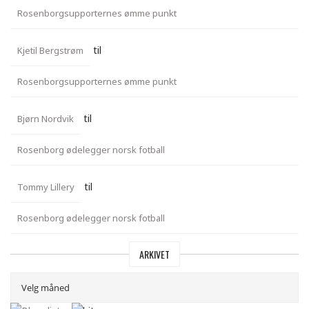
Rosenborgsupporternes ømme punkt
til
Kjetil Bergstrøm
Rosenborgsupporternes ømme punkt
til
Bjørn Nordvik
Rosenborg ødelegger norsk fotball
til
Tommy Lillery
Rosenborg ødelegger norsk fotball
ARKIVET