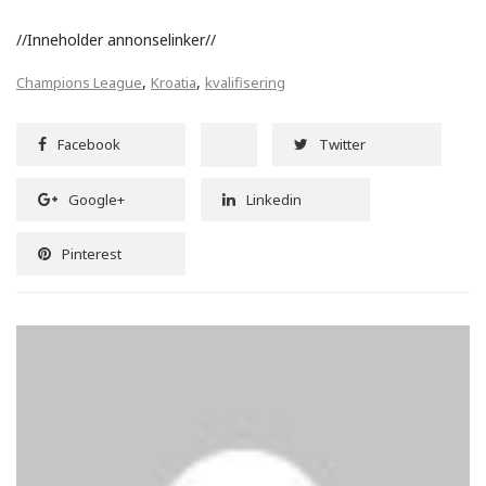
//Inneholder annonselinker//
,
,
Champions League
Kroatia
kvalifisering
Facebook
Twitter
Google+
Linkedin
Pinterest