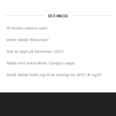
SISTE INNLEGG
Vil Moldes suksess vare?
Vinner Molde Eliteserien?
Skal du tippe på Eliteserien i 2021?
Molde mot overmakten i Europa League
Burde Molde holdt seg til sin strategi for 2019 i år også?