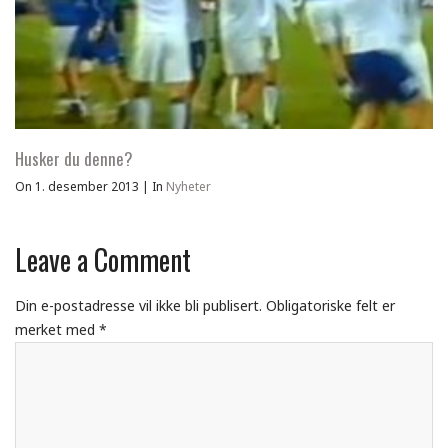
Husker du denne?
On 1. desember 2013
|
In
Nyheter
Leave a Comment
Din e-postadresse vil ikke bli publisert.
Obligatoriske felt er
merket med
*