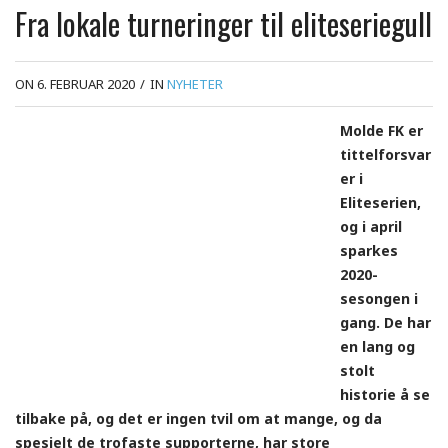
Fra lokale turneringer til eliteseriegull
ON 6. FEBRUAR 2020
/
IN
NYHETER
Molde FK er
tittelforsvar
er i
Eliteserien,
og i april
sparkes
2020-
sesongen i
gang. De har
en lang og
stolt
historie å se
tilbake på, og det er ingen tvil om at mange, og da
spesielt de trofaste supporterne, har store