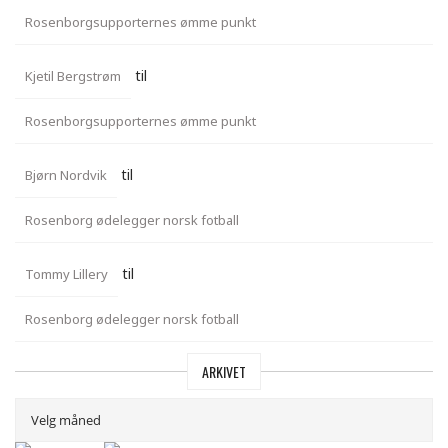
Rosenborgsupporternes ømme punkt
til
Kjetil Bergstrøm
Rosenborgsupporternes ømme punkt
til
Bjørn Nordvik
Rosenborg ødelegger norsk fotball
til
Tommy Lillery
Rosenborg ødelegger norsk fotball
ARKIVET