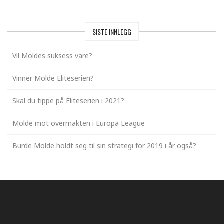
SISTE INNLEGG
Vil Moldes suksess vare?
Vinner Molde Eliteserien?
Skal du tippe på Eliteserien i 2021?
Molde mot overmakten i Europa League
Burde Molde holdt seg til sin strategi for 2019 i år også?