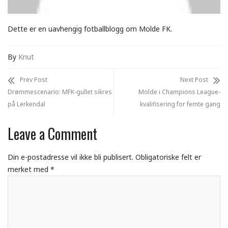
Dette er en uavhengig fotballblogg om Molde FK.
By
Knut
Prev Post
Next Post
Drømmescenario: MFK-gullet sikres
Molde i Champions League-
på Lerkendal
kvalifisering for femte gang
Leave a Comment
Din e-postadresse vil ikke bli publisert.
Obligatoriske felt er
merket med
*