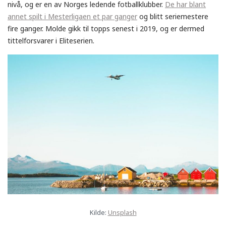
nivå, og er en av Norges ledende fotballklubber.
De har blant
annet spilt i Mesterligaen et par ganger
og blitt seriemestere
fire ganger. Molde gikk til topps senest i 2019, og er dermed
tittelforsvarer i Eliteserien.
Kilde:
Unsplash