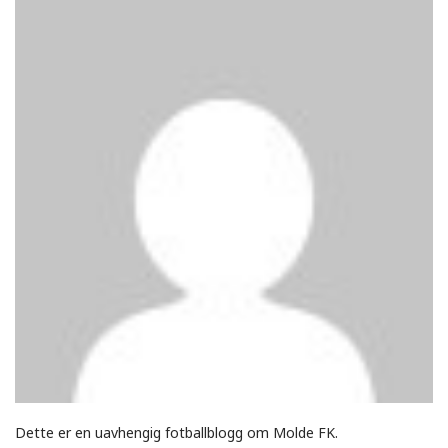
Dette er en uavhengig fotballblogg om Molde FK.