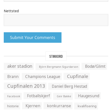
Nettsted
STIKKORD
aker stadion
Bodø/Glimt
Björn Bergmann Sigurdarson
Cupfinale
Brann
Champions League
Cupfinalen 2013
Daniel Berg Hestad
Fotballskjerf
Haugesund
Facebook
Geir Bakke
Kjernen
konkurranse
historie
kvalifisering