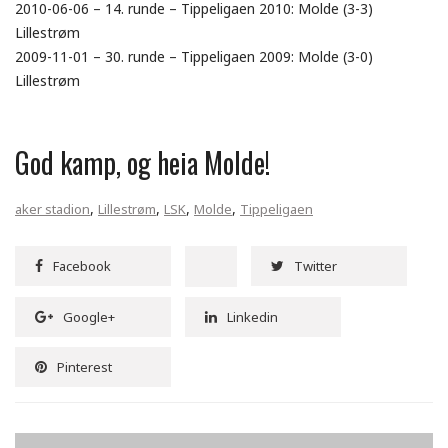
2010-06-06 – 14. runde – Tippeligaen 2010: Molde (3-3)
Lillestrøm
2009-11-01 – 30. runde – Tippeligaen 2009: Molde (3-0)
Lillestrøm
God kamp, og heia Molde!
,
,
,
,
aker stadion
Lillestrøm
LSK
Molde
Tippeligaen
Facebook
Twitter
Google+
Linkedin
Pinterest