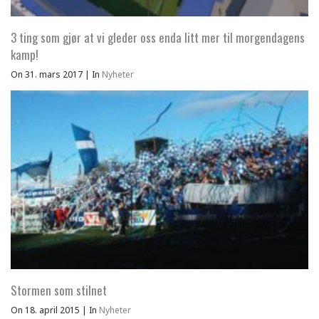
3 ting som gjør at vi gleder oss enda litt mer til morgendagens
kamp!
On 31. mars 2017
|
In
Nyheter
Stormen som stilnet
On 18. april 2015
|
In
Nyheter