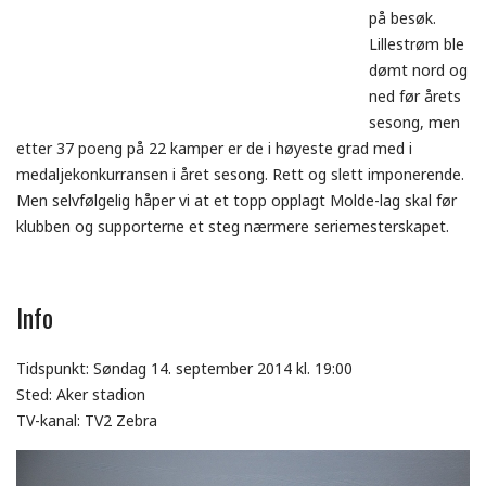
på besøk.
Lillestrøm ble
dømt nord og
ned før årets
sesong, men
etter 37 poeng på 22 kamper er de i høyeste grad med i
medaljekonkurransen i året sesong. Rett og slett imponerende.
Men selvfølgelig håper vi at et topp opplagt Molde-lag skal før
klubben og supporterne et steg nærmere seriemesterskapet.
Info
Tidspunkt: Søndag 14. september 2014 kl. 19:00
Sted: Aker stadion
TV-kanal: TV2 Zebra