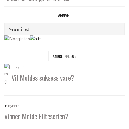
ARKIVET
ANDRE INNLEGG
In
Nyheter
Vil Moldes suksess vare?
In
Nyheter
Vinner Molde Eliteserien?