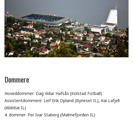
Dommere
Hoveddommer: Dag Vidar Hafsås (Kolstad Fotball)
Assistentdommere: Leif Erik Opland (Byneset IL), Kai Lafjell
(Abildsø IL)
4. dommer: Per Ivar Staberg (Malmefjorden IL)