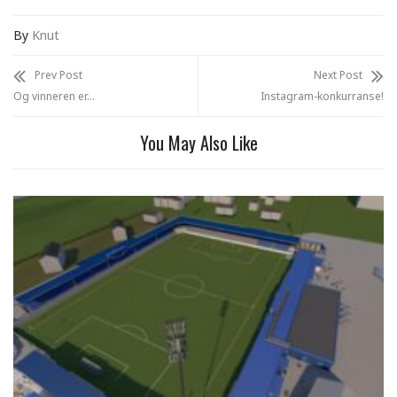
By
Knut
Prev Post
Next Post
Og vinneren er…
Instagram-konkurranse!
You May Also Like