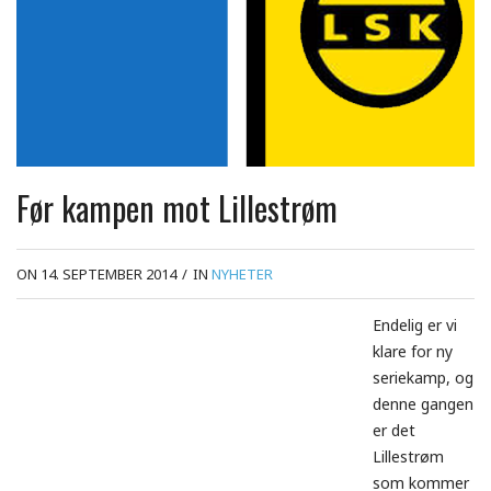
Før kampen mot Lillestrøm
ON 14. SEPTEMBER 2014
/
IN
NYHETER
Endelig er vi
klare for ny
seriekamp, og
denne gangen
er det
Lillestrøm
som kommer