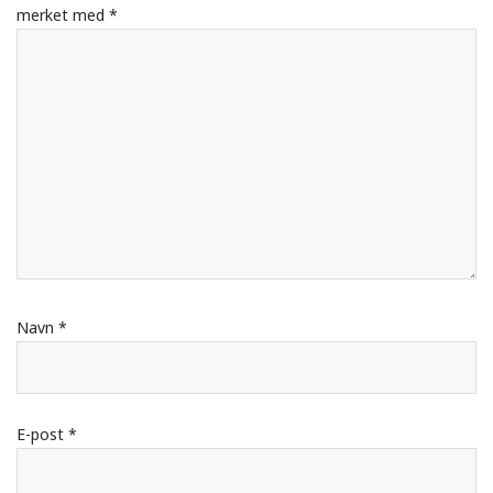
merket med
*
Navn
*
E-post
*