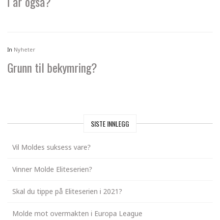
i år også?
In
Nyheter
Grunn til bekymring?
SISTE INNLEGG
Vil Moldes suksess vare?
Vinner Molde Eliteserien?
Skal du tippe på Eliteserien i 2021?
Molde mot overmakten i Europa League