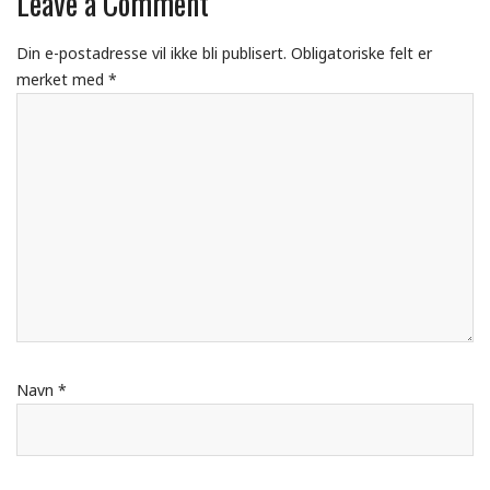
Leave a Comment
Din e-postadresse vil ikke bli publisert.
Obligatoriske felt er
merket med
*
Navn
*