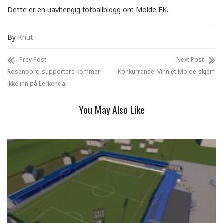
Dette er en uavhengig fotballblogg om Molde FK.
By
Knut
Prev Post
Next Post
Rosenborg-supportere kommer
Konkurranse: Vinn et Molde-skjerf!
ikke inn på Lerkendal
You May Also Like