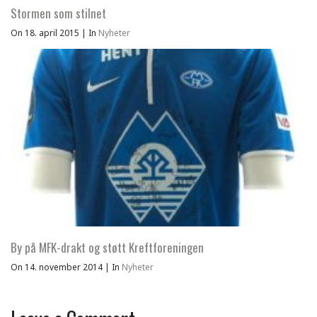
Stormen som stilnet
On 18. april 2015
|
In
Nyheter
By på MFK-drakt og støtt Kreftforeningen
On 14. november 2014
|
In
Nyheter