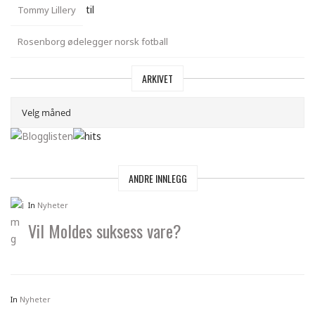
til
Tommy Lillery
Rosenborg ødelegger norsk fotball
ARKIVET
ANDRE INNLEGG
In
Nyheter
Vil Moldes suksess vare?
In
Nyheter