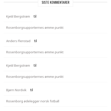
SISTE KOMMENTARER
til
Kjetil Bergstrøm
Rosenborgsupporternes ømme punkt
til
Anders Flenstad
Rosenborgsupporternes ømme punkt
til
Kjetil Bergstrøm
Rosenborgsupporternes ømme punkt
til
Bjørn Nordvik
Rosenborg ødelegger norsk fotball