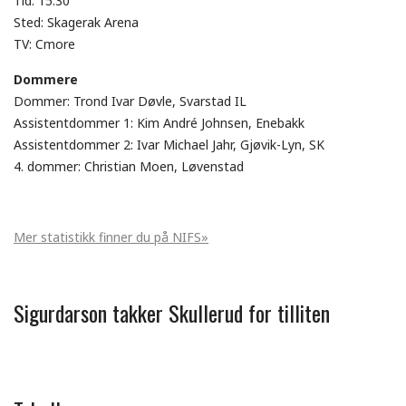
Tid: 15:30
Sted: Skagerak Arena
TV: Cmore
Dommere
Dommer: Trond Ivar Døvle, Svarstad IL
Assistentdommer 1: Kim André Johnsen, Enebakk
Assistentdommer 2: Ivar Michael Jahr, Gjøvik-Lyn, SK
4. dommer: Christian Moen, Løvenstad
Mer statistikk finner du på NIFS»
Sigurdarson takker Skullerud for tilliten